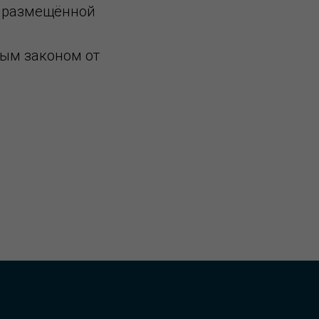
, размещённой
ным законом от