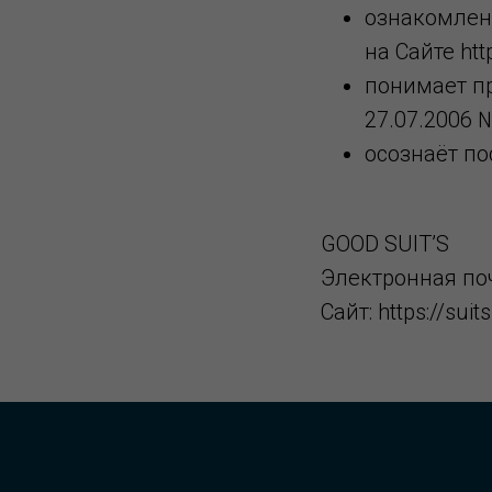
ознакомлен
на Сайте http
понимает п
27.07.2006 
осознаёт по
GOOD SUIT’S
Электронная поч
Сайт: https://suit