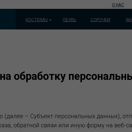
О НАС
КОСТЮМЫ
ОБУВЬ
СОРОЧКИ
АК
 на обработку персональн
 (далее ­– Субъект персональных данных), от
аза, обратной связи или иную форму на веб-сайт