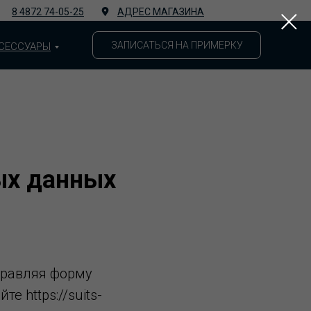
8 4872 74-05-25
АДРЕС МАГАЗИНА
ЗАПИСАТЬСЯ НА ПРИМЕРКУ
СЕССУАРЫ
ых данных
правляя форму
е https://suits-