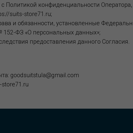
 с Политикой конфиденциальности Оператора
s://suits-store71.ru;
рава и обязанности, установленные Федераль
№ 152-ФЗ «О персональных данных»;
следствия предоставления данного Согласия.
та: goodsuitstula@gmail.com
s-store71.ru