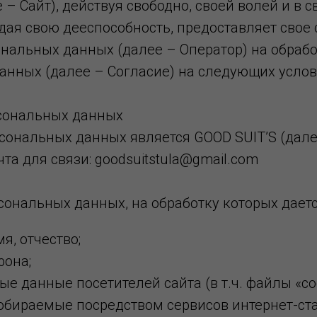
е – Сайт), действуя свободно, своей волей и в с
ая свою дееспособность, предоставляет свое 
нальных данных (далее – Оператор) на обрабо
анных (далее – Согласие) на следующих услов
рсональных данных
сональных данных является GOOD SUIT’S (дале
та для связи: goodsuitstula@gmail.com
сональных данных, на обработку которых даетс
я, отчество;
фона;
е данные посетителей сайта (в т.ч. файлы «coo
обираемые посредством сервисов интернет-ст