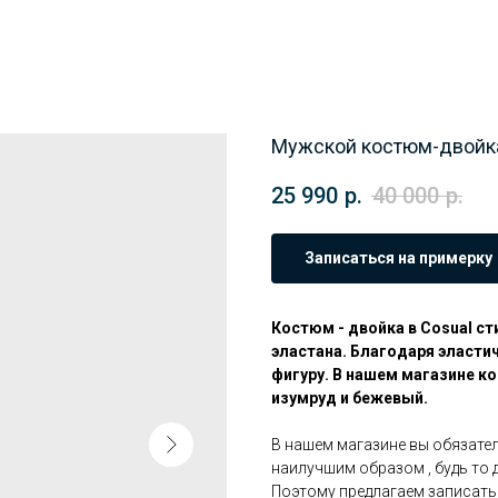
Мужской костюм-двойка
25 990
р.
40 000
р.
Записаться на примерку
Костюм - двойка в Cosual ст
эластана. Благодаря эласти
фигуру. В нашем магазине ко
изумруд и бежевый.
В нашем магазине вы обязател
наилучшим образом , будь то 
Поэтому предлагаем записать