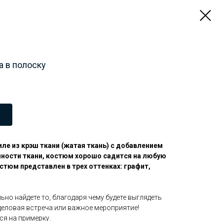
 в полоску
иле из крэш ткани (жатая ткань) с добавлением
чности ткани, костюм хорошо садится на любую
стюм представлен в трех оттенках: графит,
ьно найдете то, благодаря чему будете выглядеть
деловая встреча или важное мероприятие!
ся на примерку.