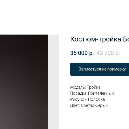
Костюм-тройка Б
35 000
р.
42 700
р.
Записаться на примерку
Модель: Тройка
Посадка: Приталенный
Рисунок: Полоска
Цвет: Светло-Серый