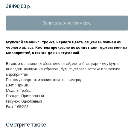
38490,00
р.
Записаться на примерку
Мужской смокинг - тройка, черного цвета, лацкан выполнен из
черного атласа. Костюм прекрасно подойдет для торжественных
мероприятий, а так же для выступлений.
В нашем магазине вы обязательно найдете то, благодаря чему будете
выглядеть наилучшим образом , будь то деловая встреча или важное
мероприятие!
Поэтому предлагаем записаться на примерку
Цвет: Чёрный
Модель: Тройка
Посадка: Приталенный
Рисунок: Однотонный
Рост: 165-205
Смотрите также