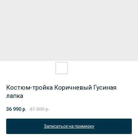
Костюм-тройка Коричневый Гусиная
лапка
36 990
р.
47 500
р.
Записаться на примерку