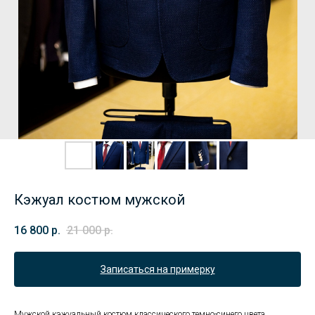
Кэжуал костюм мужской
16 800
р.
21 000
р.
Записаться на примерку
Мужской кэжуальный костюм классического темно-синего цвета