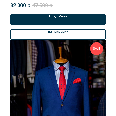
Наличие размеров уточняйте в магазине.
32 000
р.
47 500
р.
Подробнее
на примерку
SALE