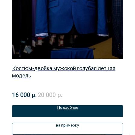
Костюм-двойка мужской голубая летняя
модель
16 000
р.
20 000
р.
Подробнее
на примерку