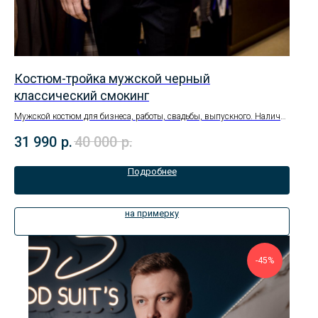
Костюм-тройка мужской черный
классический смокинг
Мужской костюм для бизнеса, работы, свадьбы, выпускного. Наличие
размеров уточняйте в магазине.
31 990
р.
40 000
р.
Подробнее
на примерку
-45%