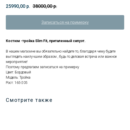
25990,00
р.
38000,00
р.
Записаться на примерку
Костюм -тройка Slim Fit, приталенный силуэт.
В нашем магазине вы обязательно найдете то, благодаря чему будете
выглядеть наилучшим образом , будь то деловая встреча или важное
мероприятие!
Поэтому предлагаем записаться на примерку
Цвет: Бордовый
Модель: Тройка
Рост: 165-205
Смотрите также