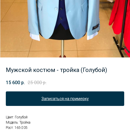
Мужской костюм - тройка (Голубой)
15 600
р.
25 000
р.
Записаться на примерку
Цвет: Голубой
Модель: Тройка
Рост: 165-205