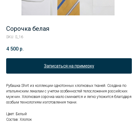
Сорочка белая
SKU:
S_16
4 500
р.
Записаться на примерку
Рубашка Shirt из коллекции однотонных хлопковых тканей. Создана по
итальянским лекалам с учетом особенностей телосложения российских
мужчин. Хлопковая сорочка мало сминается и легко утюжится благодаря
особым технологиям изготовления ткани.
Цвет: Белый
Состав: Хлопок