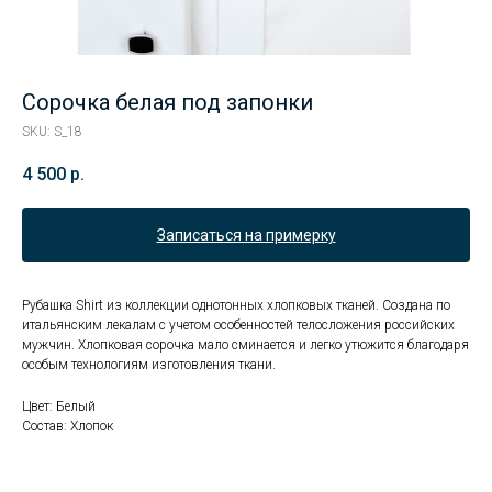
Сорочка белая под запонки
SKU:
S_18
4 500
р.
Записаться на примерку
Рубашка Shirt из коллекции однотонных хлопковых тканей. Создана по
итальянским лекалам с учетом особенностей телосложения российских
мужчин. Хлопковая сорочка мало сминается и легко утюжится благодаря
особым технологиям изготовления ткани.
Цвет: Белый
Состав: Хлопок