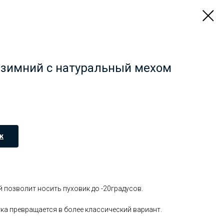
 зимний с натуральный мехом
к
й позволит носить пуховик до -20градусов.
ка превращается в более классический вариант.