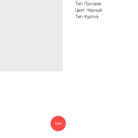
Тип: Пуховик
Цвет: Черный
Тип: Куртка
new