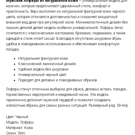
Мужские лоферы из натуральной кожи
— универсальная модель для
мужчин, которые предпочитают сдержанный стиль, комфорт и
практичность. Верх выполнен из натуральной фактурной кожи черного
цвета, которая отличается долговечностью и сохраняет аккуратный
внешний вид даже при регулярной носке. Минималистичный дизайн без
лишних деталей делает модель особенно универсальной. Лоферы легко
сочетаются с классическими костюмами, брюками, пиджаками, а также
одеждой в стиле smart casual. Благодаря отсутствию шнуровки обувь
удобна в повседневном использовании и обеспечивает комфортную
посадку.
Натуральная фактурная кожа
Классический лаконичный дизайн
Удобная модель без шнуровки
Универсальный черный цвет
Подходят для деловых и повседневных образов
Лоферы станут отличным выбором для офиса, деловых встреч, поездок,
торжественных мероприятий и ежедневной носки. Эта модель
гармонично дополнит мужской гардероб и позволит создавать
элегантные образы для самых разных ситуаций. Размерный ряд: 39-44р
Цвет: Черный
Модель: Лоферы
Материал: Кожа
Сезон: Лето